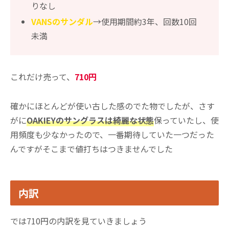
りなし
VANSのサンダル
→使用期間約3年、回数10回
未満
これだけ売って、
710円
確かにほとんどが使い古した感のでた物でしたが、さす
がに
OAKIEYのサングラスは綺麗な状態
保っていたし、使
用頻度も少なかったので、一番期待していた一つだった
んですがそこまで値打ちはつきませんでした
内訳
では710円の内訳を見ていきましょう