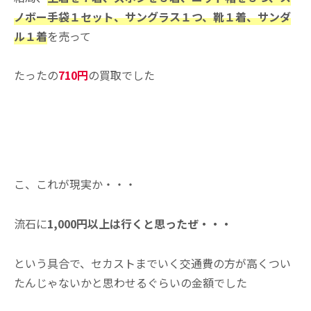
ノボー手袋１セット、サングラス１つ、靴１着、サンダ
ル１着
を売って
たったの
710円
の買取でした
こ、これが現実か・・・
流石に
1,000円以上は行くと思ったぜ・・・
という具合で、セカストまでいく交通費の方が高くつい
たんじゃないかと思わせるぐらいの金額でした