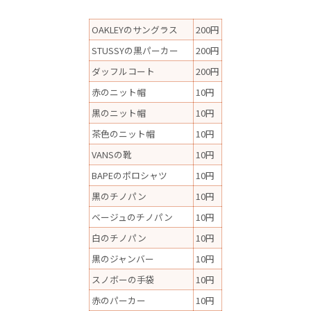
OAKLEYのサングラス
200円
STUSSYの黒パーカー
200円
ダッフルコート
200円
赤のニット帽
10円
黒のニット帽
10円
茶色のニット帽
10円
VANSの靴
10円
BAPEのポロシャツ
10円
黒のチノパン
10円
ベージュのチノパン
10円
白のチノパン
10円
黒のジャンバー
10円
スノボーの手袋
10円
赤のパーカー
10円