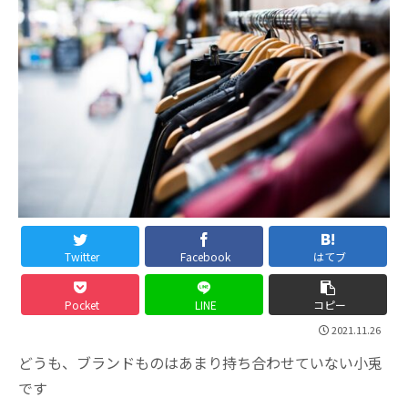
Twitter
Facebook
はてブ
Pocket
LINE
コピー
2021.11.26
どうも、ブランドものはあまり持ち合わせていない小兎
です