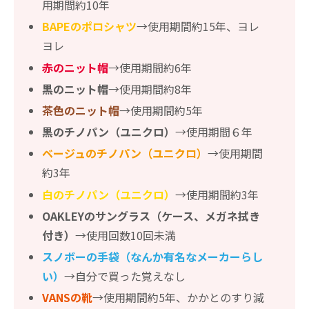
用期間約10年
BAPEのポロシャツ
→使用期間約15年、ヨレ
ヨレ
赤のニット帽
→使用期間約6年
黒のニット帽
→使用期間約8年
茶色のニット帽
→使用期間約5年
黒のチノパン（ユニクロ）
→使用期間６年
ベージュのチノパン（ユニクロ）
→使用期間
約3年
白のチノパン（ユニクロ）
→使用期間約3年
OAKLEYのサングラス（ケース、メガネ拭き
付き）
→使用回数10回未満
スノボーの手袋（なんか有名なメーカーらし
い）
→自分で買った覚えなし
VANSの靴
→使用期間約5年、かかとのすり減