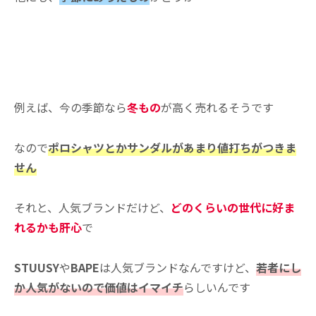
例えば、今の季節なら
冬もの
が高く売れるそうです
なので
ポロシャツとかサンダルがあまり値打ちがつきま
せん
それと、人気ブランドだけど、
どのくらいの世代に好ま
れるかも肝心
で
STUUSY
や
BAPE
は人気ブランドなんですけど、
若者にし
か人気がないので価値はイマイチ
らしいんです