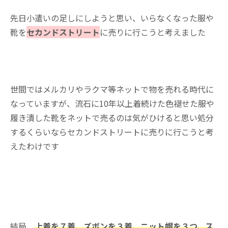
先日小遣いの足しにしようと思い、いらなくなった服や
靴を
セカンドストリート
に売りに行こうと考えました
世間ではメルカリやラクマ等ネットで物を売れる時代に
なっていますが、流石に10年以上着続けた色褪せた服や
履き潰した靴をネットで売るのは気がひけると思い処分
するくらいならセカンドストリートに売りに行こうと考
えたわけです
結局、
上着を７着、ズボンを３着、ニット帽を３つ、ス