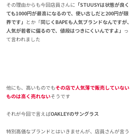
その理由からも今回店員さんに
「STUUSYは状態が良く
ても1000円が最高になるので、使い古しだと200円が限
界です」
とか「
同じくBAPEも人気ブランドなんですが、
人気が若者に偏るので、値段はつきにくいんですよ」
っ
て言われました
他にも、高いものでも
その店で人気薄で販売していない
ものは高く売れない
そうです
それが今回で言えば
OAKLEYのサングラス
特別高価なブランドとはいきませんが、店員さんが言う