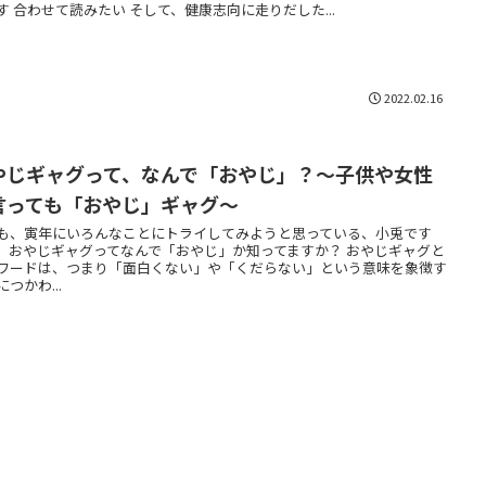
す 合わせて読みたい そして、健康志向に走りだした...
2022.02.16
やじギャグって、なんで「おやじ」？〜子供や女性
言っても「おやじ」ギャグ〜
も、寅年にいろんなことにトライしてみようと思っている、小兎です
、おやじギャグってなんで「おやじ」か知ってますか？ おやじギャグと
ワードは、つまり「面白くない」や「くだらない」という意味を象徴す
つかわ...