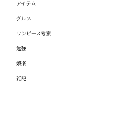
アイテム
グルメ
ワンピース考察
勉強
娯楽
雑記