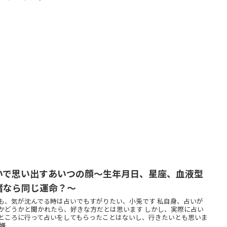
いで思い出すあいつの顔～生年月日、星座、血液型
緒なら同じ運命？～
も、気が沈んでる時は占いでもすがりたい、小兎です 私自身、占いが
かどうかと聞かれたら、好きな方だとは思います しかし、実際に占い
ところに行って占いをしてもらったことはないし、行きたいとも思いま
...