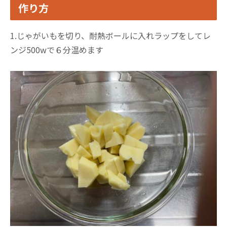
作り方
1.じゃがいもを切り、耐熱ボールに入れラップをしてレ
ンジ500wで６分温めます