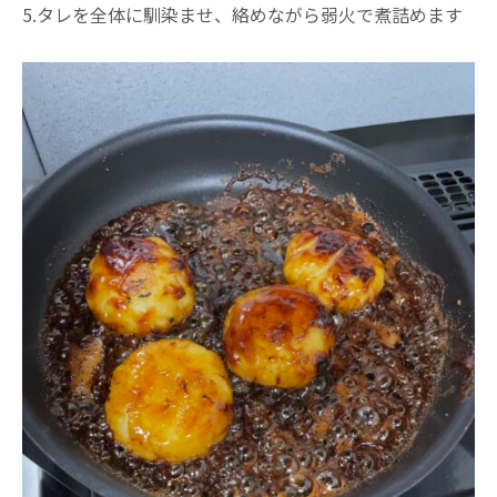
5.タレを全体に馴染ませ、絡めながら弱火で煮詰めます