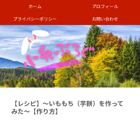
ホーム
プロフィール
プライバシーポリシー
お問い合わせ
【レシピ】〜いももち（芋餅）を作って
みた〜【作り方】