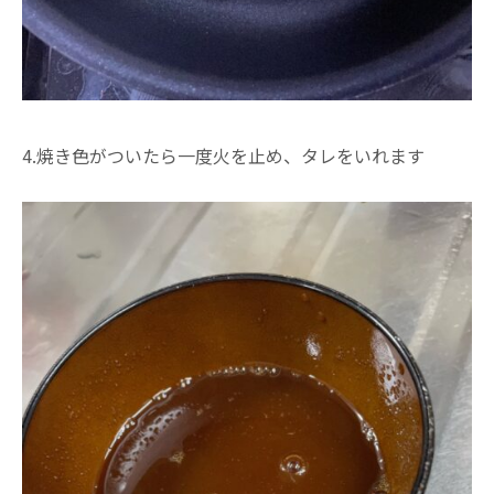
4.焼き色がついたら一度火を止め、タレをいれます