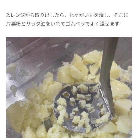
2.レンジから取り出したら、じゃがいもを潰し、そこに
片栗粉とサラダ油をいれてゴムベラでよく混ぜます