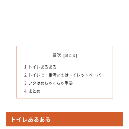
目次
トイレあるある
トイレで一番汚いのはトイレットペーパー
フタはめちゃくちゃ重要
まとめ
トイレあるある