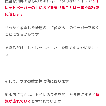
便座を消毒できるのであれば、フタのないトイレで
トイ
レットペーパーの上にお尻を乗せることは一番不潔行為
に値します
せっかく消毒した便座の上に菌だらけのペーパーを敷く
ことになるからです
できるだけ、トイレットペーパーを敷くのはやめましょ
う
あ
そして、
フタの重要性は他にあります
風水的に言えば、トイレのフタを開けたままにすると
運
気が流れていく
と言われています