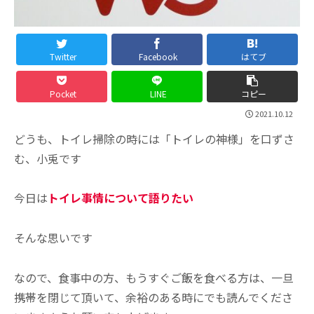
Twitter
Facebook
はてブ
Pocket
LINE
コピー
2021.10.12
どうも、トイレ掃除の時には「トイレの神様」を口ずさ
む、小兎です
今日は
トイレ事情について語りたい
そんな思いです
なので、食事中の方、もうすぐご飯を食べる方は、一旦
携帯を閉じて頂いて、余裕のある時にでも読んでくださ