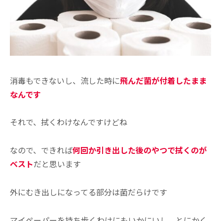
消毒もできないし、流した時に
飛んだ菌が付着したまま
なんです
それで、拭くわけなんですけどね
なので、できれば
何回か引き出した後のやつで拭くのが
ベスト
だと思います
外にむき出しになってる部分は菌だらけです
マイペーパーを持ち歩くわけにもいかにいし、とにかく