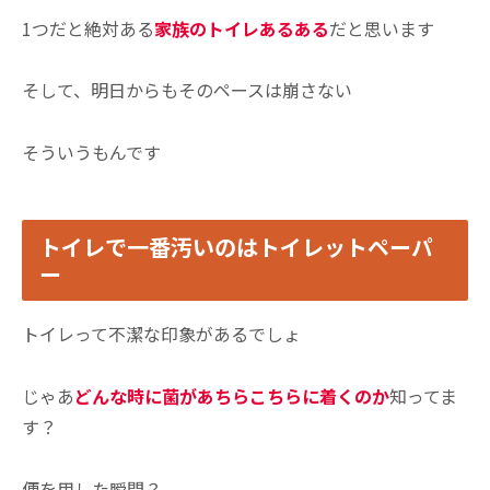
1つだと絶対ある
家族のトイレあるある
だと思います
そして、明日からもそのペースは崩さない
そういうもんです
トイレで一番汚いのはトイレットペーパ
ー
トイレって不潔な印象があるでしょ
じゃあ
どんな時に菌があちらこちらに着くのか
知ってま
す？
便を用した瞬間？