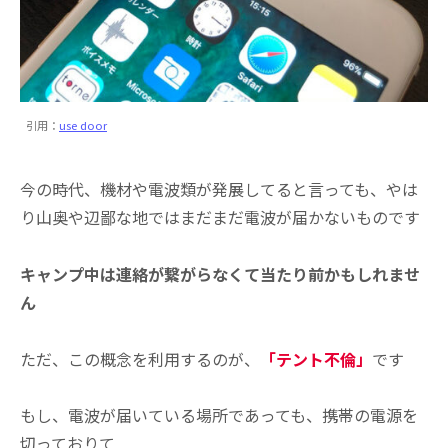
引用：
use door
今の時代、機材や電波類が発展してると言っても、やは
り山奥や辺鄙な地ではまだまだ電波が届かないものです
キャンプ中は連絡が繋がらなくて当たり前かもしれませ
ん
ただ、この概念を利用するのが、
「テント不倫」
です
もし、電波が届いている場所であっても、携帯の電源を
切っておりて