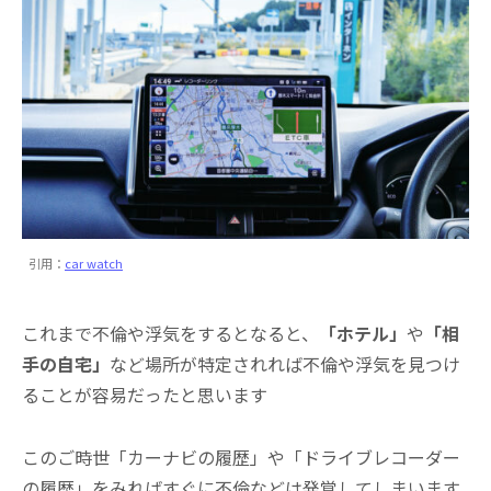
引用：
car watch
これまで不倫や浮気をするとなると、
「ホテル」
や
「相
手の自宅」
など場所が特定されれば不倫や浮気を見つけ
ることが容易だったと思います
このご時世「カーナビの履歴」や「ドライブレコーダー
の履歴」をみればすぐに不倫などは発覚してしまいます