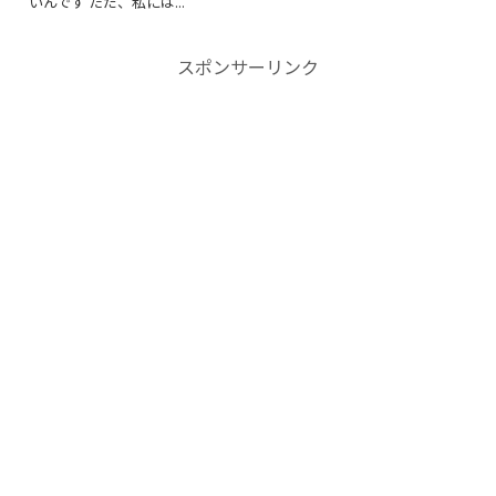
いんです ただ、私には...
スポンサーリンク