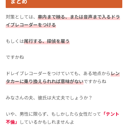
まとめ
対策としては、
車内まで映る、または音声まで入るドラ
イブレコーダーをつける
もしくは
尾行する、探偵を雇う
ですかね
ドレイブレコーダーをつけていても、ある地点から
レン
タカーに乗り換えられれば意味がない
ですからね
みなさんの夫、彼氏は大丈夫でしょうか？
いや、男性に限らず、もしかしたら女性だって
「テント
不倫」
しているかもしれませんよ