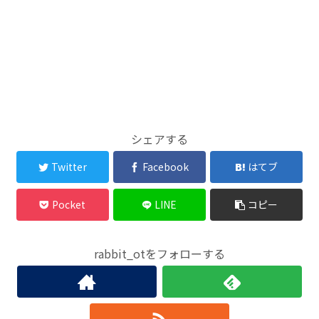
シェアする
Twitter
Facebook
はてブ
Pocket
LINE
コピー
rabbit_otをフォローする