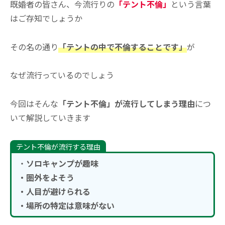
既婚者の皆さん、今流行りの
「テント不倫」
という言葉
はご存知でしょうか
その名の通り
「テントの中で不倫することです」
が
なぜ流行っているのでしょう
今回はそんな
「テント不倫」が流行してしまう理由
につ
いて解説していきます
テント不倫が流行する理由
・
ソロキャンプが趣味
・圏外をよそう
・人目が避けられる
・場所の特定は意味がない