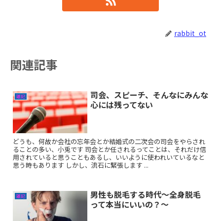
rabbit_ot
関連記事
司会、スピーチ、そんなにみんな
雑記
心には残ってない
どうも、何故か会社の忘年会とか結婚式の二次会の司会をやらされ
ることの多い、小兎です 司会とか任されるってことは、それだけ信
用されていると思うこともあるし、いいように使われいているなと
思う時もあります しかし、流石に緊張します ...
男性も脱毛する時代〜全身脱毛
雑記
って本当にいいの？〜