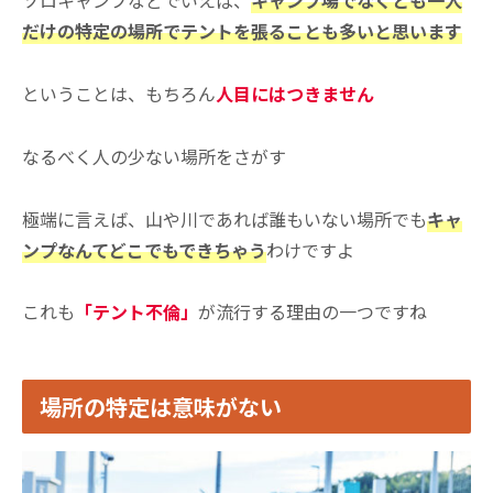
ソロキャンプなどでいえば、
キャンプ場でなくとも一人
だけの特定の場所でテントを張ることも多いと思います
ということは、もちろん
人目にはつきません
なるべく人の少ない場所をさがす
極端に言えば、山や川であれば誰もいない場所でも
キャ
ンプなんてどこでもできちゃう
わけですよ
これも
「テント不倫」
が流行する理由の一つですね
場所の特定は意味がない