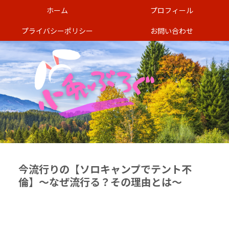
ホーム
プロフィール
プライバシーポリシー
お問い合わせ
今流行りの【ソロキャンプでテント不
倫】〜なぜ流行る？その理由とは〜