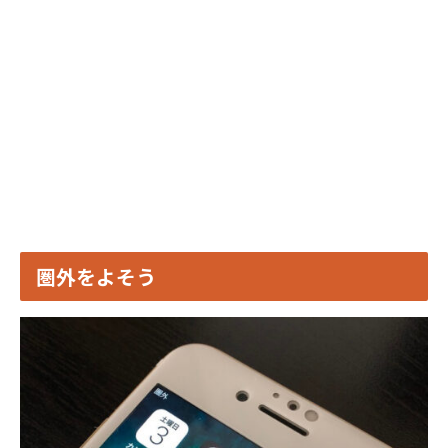
圏外をよそう