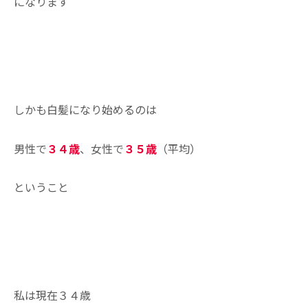
になります
しかも白髪になり始めるのは
男性で
３４歳
、女性で
３５歳
（平均）
ということ
私は現在３４歳