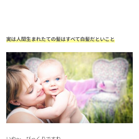
実は人間生まれたての髪はすべて白髪だといこと
いや〜、びっくりですね