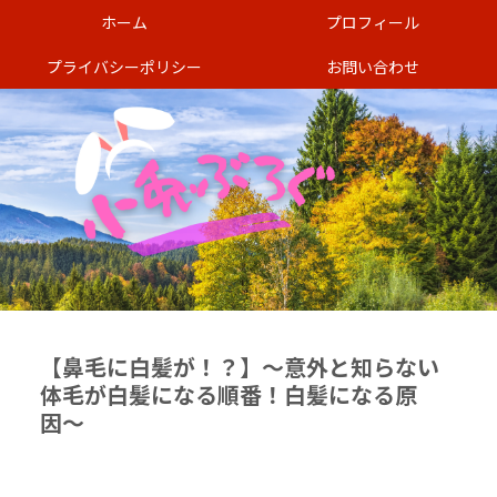
ホーム
プロフィール
プライバシーポリシー
お問い合わせ
【鼻毛に白髪が！？】〜意外と知らない
体毛が白髪になる順番！白髪になる原
因〜