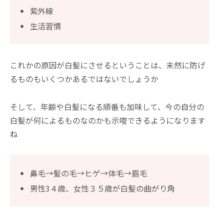
紫外線
生活習慣
これかの原因が白髪にさせるということは、未然に防げ
るものもいくつかあるではないでしょうか
そして、年齢や白髪になる順番も加味して、今の自分の
白髪が何によるものなのかも示唆できるようになります
ね
鼻毛→髪の毛→ヒゲ→体毛→眉毛
男性3４歳、女性３５歳が白髪の曲がり角