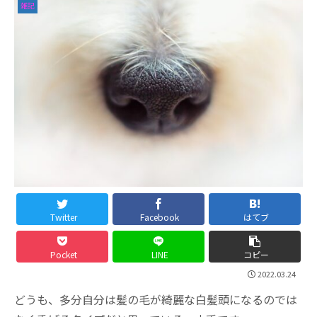
雑記
Twitter
Facebook
はてブ
Pocket
LINE
コピー
2022.03.24
どうも、多分自分は髪の毛が綺麗な白髪頭になるのでは