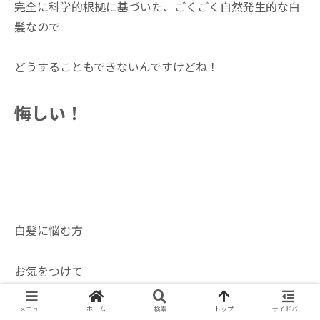
完全に科学的根拠に基づいた、ごくごく自然発生的な白
髪なので
どうすることもできないんですけどね！
悔しい！
白髪に悩む方
お気をつけて
ではでは
メニュー
ホーム
検索
トップ
サイドバー