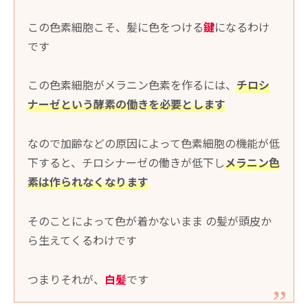
この色素細胞こそ、髪に色をつける
鍵
になるわけ
です
この色素細胞がメラニン色素を作るには、
チロシ
ナーゼという酵素の働きを必要とします
なので加齢などの原因によって色素細胞の機能が低
下すると、チロシナーゼの働きが低下し
メラニン色
素は作られなくなります
そのことによって色が着かないまま の髪が頭皮か
ら生えてくるわけです
つまりそれが、
白髪
です