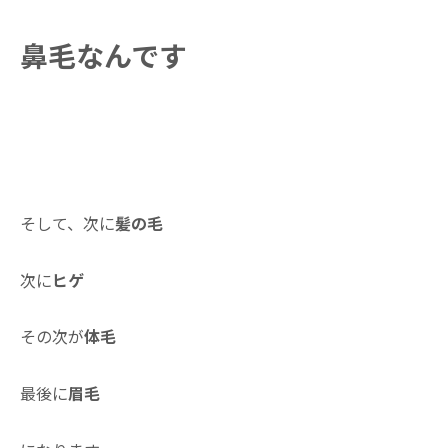
鼻毛なんです
そして、次に
髪の毛
次に
ヒゲ
その次が
体毛
最後に
眉毛