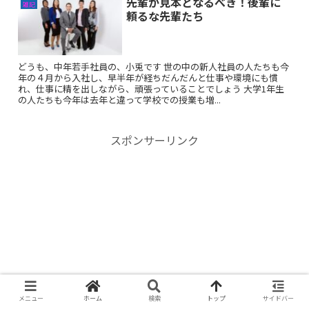
先輩が見本となるべき！後輩に
雑記
頼るな先輩たち
どうも、中年若手社員の、小兎です 世の中の新人社員の人たちも今
年の４月から入社し、早半年が経ちだんだんと仕事や環境にも慣
れ、仕事に精を出しながら、頑張っていることでしょう 大学1年生
の人たちも今年は去年と違って学校での授業も増...
スポンサーリンク
メニュー
ホーム
検索
トップ
サイドバー