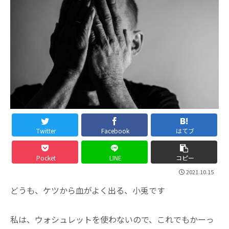
Twitter
Facebook
はてブ
Pocket
LINE
コピー
2021.10.15
どうも、ケツから血がよく出る、小兎です
私は、ウォシュレットを使わないので、これでもかーっ