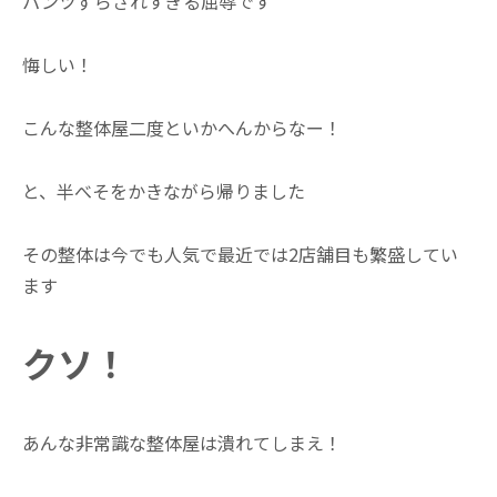
パンツずらされすぎる屈辱です
悔しい！
こんな整体屋二度といかへんからなー！
と、半べそをかきながら帰りました
その整体は今でも人気で最近では2店舗目も繁盛してい
ます
クソ！
あんな非常識な整体屋は潰れてしまえ！