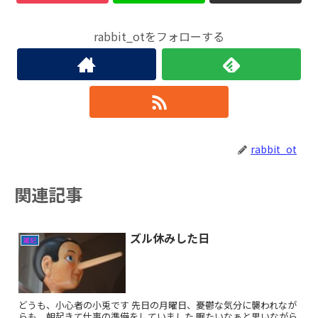
rabbit_otをフォローする
rabbit_ot
関連記事
ズル休みした日
雑記
どうも、小心者の小兎です 先日の月曜日、憂鬱な気分に襲われなが
らも、朝起きて仕事の準備をしていました 眠たいなぁと思いながら