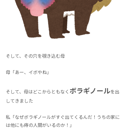
そして、その穴を覗き込む母
母「あー、イボやね」
ボラギノール
そして、母はどこからともなく
を出
してきました
私「なぜボラギノールがすぐ出てくるんだ！うちの家に
は他にも痔の人間がいるのか！」