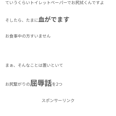
ていうくらいトイレットペーパーでお尻拭くんですよ
血がでます
そしたら、たまに
お食事中の方すいません
あ
まぁ、そんなことは置いといて
屈辱話
お尻繋がりの
を2つ
スポンサーリンク