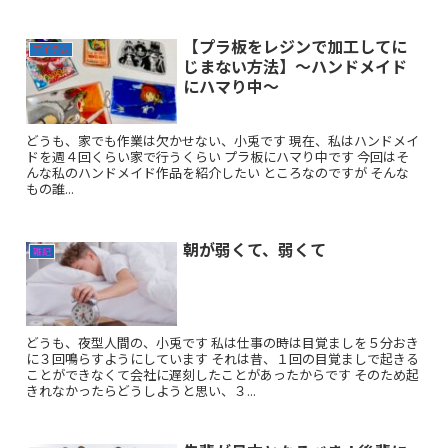
【プラ板をレジンで加工してに
アイテム
じまない方法】〜ハンドメイド
にハマり中〜
どうも、家でも作業は欠かせない、小兎です 現在、私はハンドメイ
ドを週４回くらい家で行うくらい プラ板にハマり中です 今回はそ
んな私のハンドメイド作品を紹介したい ところなのですが そんな
もの誰...
朝が弱くて、弱くて
雑記
どうも、夜型人間の、小兎です 私は仕事の時は目覚ましを５分おき
に３回鳴らすようにしています それは昔、１回の目覚ましで起きる
ことができなくて会社に遅刻したことがあったからです そのため起
きれなかったらどうしようと思い、３...