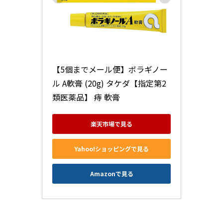
【5個までメール便】ボラギノー
ル A軟膏 (20g) タケダ【指定第2
類医薬品】 痔 軟膏
楽天市場で見る
Yahoo!ショッピングで見る
Amazonで見る