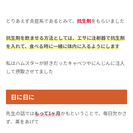
とりあえず炎症系であるとみて、
抗生剤
をもらいました
抗生剤を飲ませる方法としては、エサに注射器で抗生剤
を入れて、食べる時に一緒に体内に入るようにします
私はハムスターが好きだったキャベツやにんじんに注入
して摂取させてました
日に日に
先生の話では
もって1ヶ月
かもということで、毎日欠かさ
ず、薬をあげて