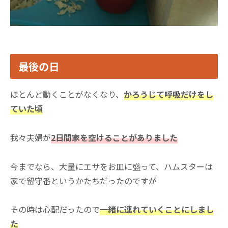
最後の日
ほとんど動くことがなくなり、
かろうじて呼吸だけをし
ていた頃
我々夫婦が
2日間家を空けることがありました
今までなら、大量にエサをお皿に盛って、ハムスターは
家で留守番というかたちだったのですが
その時は心配だったので
一緒に連れていくことにしまし
た