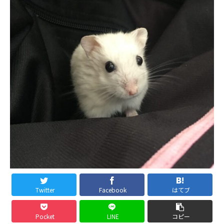
Twitter
Facebook
はてブ
Pocket
LINE
コピー