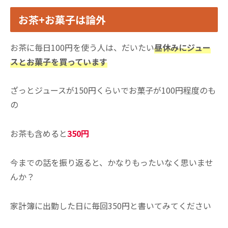
お茶+お菓子は論外
お茶に毎日100円を使う人は、だいたい
昼休みにジュー
スとお菓子を買っています
ざっとジュースが150円くらいでお菓子が100円程度のも
の
お茶も含めると
350円
今までの話を振り返ると、かなりもったいなく思いませ
んか？
家計簿に出勤した日に毎回350円と書いてみてください