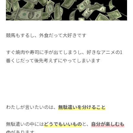
競馬もするし、外食だって大好きです
すぐ焼肉や寿司に手が出てしまうし、好きなアニメの1
番くじだって後先考えずにやってしまいます
わたしが言いたいのは、
無駄遣いを分けること
無駄遣いの中には
どうでもいいもの
と、
自分が楽しむも
の
があります