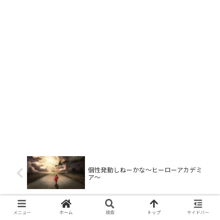
個性発動しねーかな～ヒーローアカデミ
ア～
メニュー
ホーム
検索
トップ
サイドバー
こんなとこにもムレスナティー