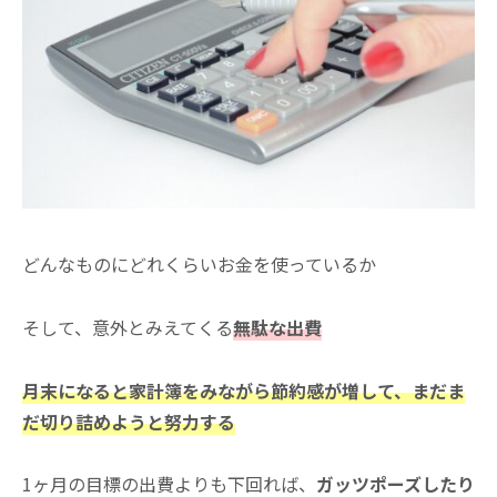
どんなものにどれくらいお金を使っているか
そして、意外とみえてくる
無駄な出費
月末になると家計簿をみながら節約感が増して、まだま
だ切り詰めようと努力する
1ヶ月の目標の出費よりも下回れば、
ガッツポーズしたり