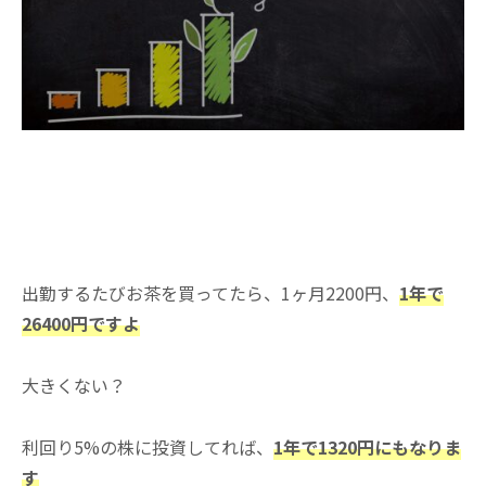
出勤するたびお茶を買ってたら、1ヶ月2200円、
1年で
26400円ですよ
大きくない？
利回り5%の株に投資してれば、
1年で1320円にもなりま
す