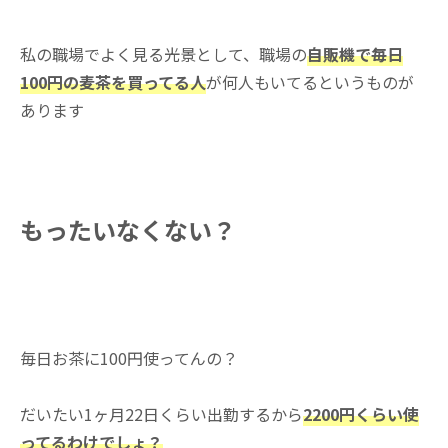
私の職場でよく見る光景として、職場の
自販機で毎日
100円の麦茶を買ってる人
が何人もいてるというものが
あります
もったいなくない？
毎日お茶に100円使ってんの？
だいたい1ヶ月22日くらい出勤するから
2200円くらい使
ってるわけでしょ？