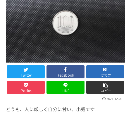
Twitter
Facebook
はてブ
Pocket
LINE
コピー
2021.12.09
どうも、人に厳しく自分に甘い、小兎です