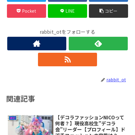
Pocket
LINE
コピー
rabbit_otをフォローする
rabbit_ot
関連記事
【デコラファッションNICOって
雑記
何者？】現役高校生”デコラ
会”リーダー【プロフィール】ド