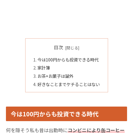
目次
今は100円からも投資できる時代
家計簿
お茶+お菓子は論外
好きなことまでケチることはない
今は100円からも投資できる時代
何を隠そう私も昔は出勤時に
コンビニにより缶コーヒー