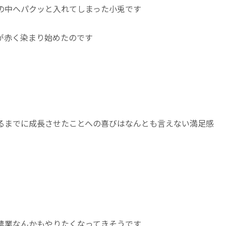
の中へパクッと入れてしまった小兎です
が赤く染まり始めたのです
るまでに成長させたことへの喜びはなんとも言えない満足感
農業なんかもやりたくなってきそうです