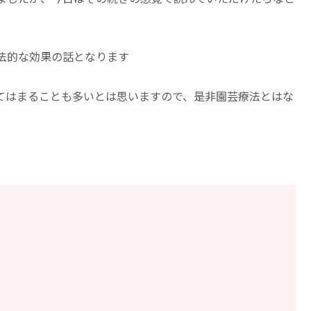
法的な効果の話となります
てはまることも多いとは思いますので、是非園芸療法とはな