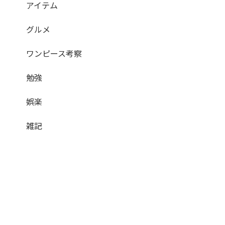
アイテム
グルメ
ワンピース考察
勉強
娯楽
雑記