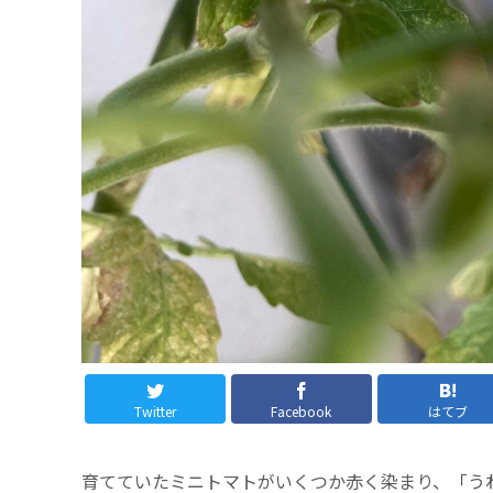
Twitter
Facebook
はてブ
育てていたミニトマトがいくつか赤く染まり、「う