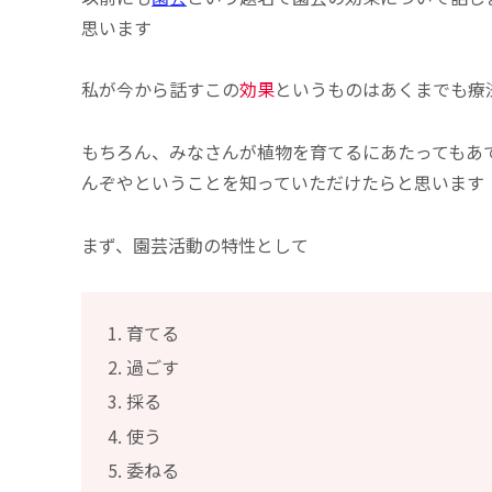
思います
私が今から話すこの
効果
というものはあくまでも療
もちろん、みなさんが植物を育てるにあたってもあ
んぞやということを知っていただけたらと思います
まず、園芸活動の特性として
育てる
過ごす
採る
使う
委ねる