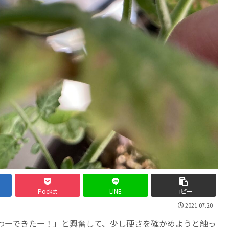
Pocket
LINE
コピー
2021.07.20
わーできたー！」と興奮して、少し硬さを確かめようと触っ