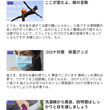
ここが変だよ、嫁の言動
雑記
どうも、気を抜き過ぎてる嫁が嫌いじゃない、小兎です お家時間の
多い日がずっと続いてて、出かけることもなく職場以外で接する人
は嫁がほとんどで、どうしてもこのブログも嫁の登場が多くなって
くるんですが 夫婦とはいっても、もと...
コロナ対策 除菌グッズ
雑記
皆さま、本日もお疲れ様でした 華金でございます 美味しいお酒はお
家で、ワクチンを２回接種したあともなお、コロナにビビっている
小兎です 皆さんのお宅ではどれくらい家族感のコロナ対策を行なっ
ているでしょうか 私の家では...
洗濯機から異臭、説明書はしっ
雑記
かりと目を通しましょう