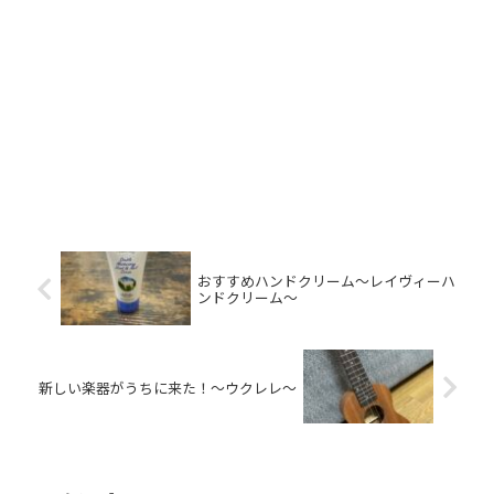
おすすめハンドクリーム〜レイヴィーハ
ンドクリーム〜
新しい楽器がうちに来た！〜ウクレレ〜