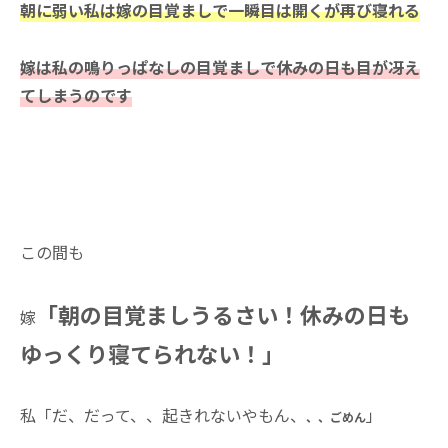
朝に弱い私は嫁の目覚ましで一瞬目は開くが再び寝れる
嫁は私の鳴りっぱなしの目覚ましで休みの日も目が冴え
てしまうのです
この間も
「朝の目覚ましうるさい！休みの日も
嫁
ゆっくり寝てられない！」
私「だ、だって、、
起きれないやもん、
」
、、ごめん