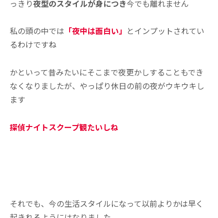
っきり
夜型のスタイルが身につき
今でも離れません
私の頭の中では
「夜中は面白い」
とインプットされてい
るわけですね
かといって昔みたいにそこまで夜更かしすることもでき
なくなりましたが、やっぱり休日の前の夜がウキウキし
ます
探偵ナイトスクープ観たいしね
それでも、今の生活スタイルになって以前よりかは早く
起きれるようにはなりました