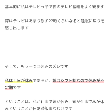
基本的に私はテレビっ子で夜のテレビ番組をよく観ます
嫁はテレビはあまり観ず22時くらいなると睡眠に焦りを
感じ出します
そして、もう一つは休みのズレです
私は土日が休み
であるが、
嫁はシフト制なので休みが不
定期
です
ということは、私が仕事で嫁が休み、嫁が仕事で私が休
みということが日常茶飯事なわけです