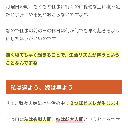
月曜日の朝、もともと仕事に行くのに億劫な上に寝不足
だと余計にやる気がおこらないですよね
なので仕事の前の日の休日は何が何でも早く起きるよう
にしたほうがいいのです
遅く寝ても早く起きることで、生活リズムが整うという
ことなんですね
私は遅よう、嫁は早よう
さて、我々夫婦には生活の中で
２つほどズレが生じます
１つ目は
私は夜型人間
、
嫁は朝方人間
というところです