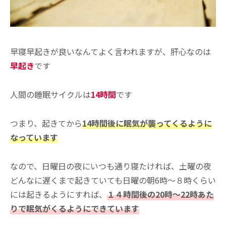
早寝早起きが良いなんてよく言われますが、肝心なのは
早起き
です
人間の睡眠サイクルは
14時間
です
つまり、起きてから
14時間後に眠気が襲ってくるように
なっています
なので、日曜日の夜にいつも通り寝たければ、土曜の夜
どんなに遅くまで起きていても日曜の朝6時〜８時くらい
には起きるようにすれば、
１４時間後の20時〜22時あた
りで眠気がくるようにできています