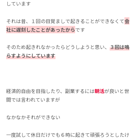
しています
それは昔、１回の目覚ましで起きることができなくて
会
社に遅刻したことがあったから
です
そのため起きれなかったらどうしようと思い、
３回は鳴
らすようにしています
経済的自由を目指したり、副業するには
朝活
が良いと世
間では言われていますが
なかなかそれができない
一度試して休日だけでも６時に起きて頑張ろうとしたけ