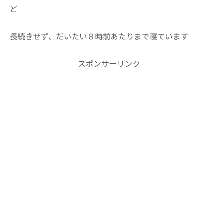
ど
長続きせず、だいたい８時前あたりまで寝ています
スポンサーリンク