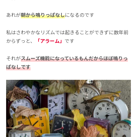
あれが
朝から鳴りっぱなし
になるのです
私はさわやかなリズムでは起きることができずに数年前
からずっと、
「アラーム」
です
それが
スムーズ機能になっているもんだからほぼ鳴りっ
ぱなしです