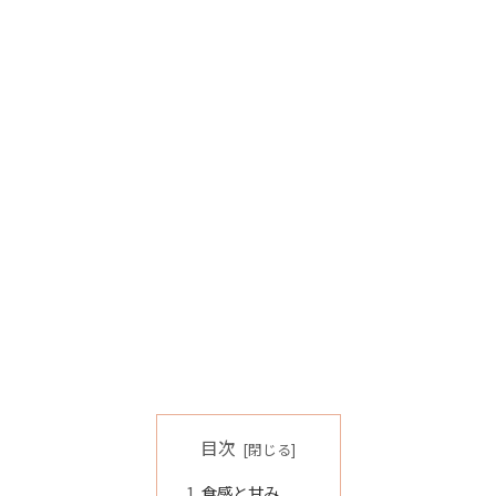
目次
食感と甘み