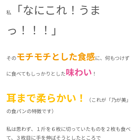
「なにこれ！うま
私
っ！！！」
モチモチとした食感
その
に、何もつけず
味わい
に食べてもしっかりとした
！
耳まで柔らかい
！
（これが「乃が美」
の食パンの特徴です）
私は思わず、１斤を６枚に切っていたものを２枚も食べ
て、３枚目に手を伸ばそうとしたところで