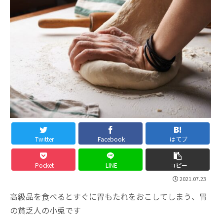
Twitter
Facebook
はてブ
Pocket
LINE
コピー
2021.07.23
高級品を食べるとすぐに胃もたれをおこしてしまう、胃
の貧乏人の小兎です