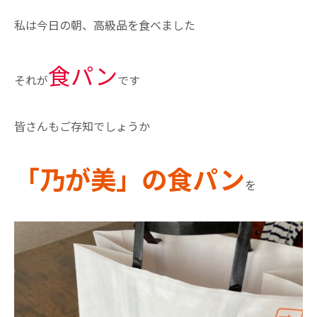
私は今日の朝、高級品を食べました
食パン
それが
です
皆さんもご存知でしょうか
「乃が美」
の食パン
を